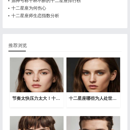
酒神号称千杯不醉的十二星座排行榜
十二星座为何伤心
十二星座师生恋指数分析
推荐浏览
节奏太快压力太大！十二星座初老症的表现
十二星座哪些为人处世精明