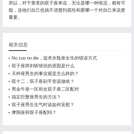
所以，对于善变的双子座来说，无论是哪一种情况，都有可
能，连他们自己也搞不清楚到底性和爱哪一个对自己来说更
重要。
相关信息
No zuo no die，追求水瓶座女生的错误方式
双子座挥剑斩情丝的原因是什么
天秤座男生的事业观是怎么样的？
双十二，双子座剁手党该做啥？
男金牛座一区和女双子座二区配对
搞定巨蟹座男生的方法？
双子座男生生气时该如何安慰？
摩羯座和双子座配吗？