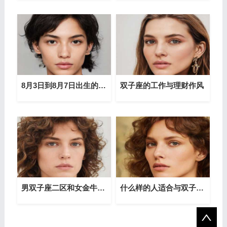
8月3日到8月7日出生的狮子座性格详解
双子座的工作与理财作风
男双子座二区和女金牛双子座配对
什么样的人适合与双子座同居？