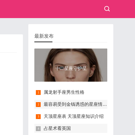
最新发布
十二星座守护星
属龙射手座男生性格
最容易受到金钱诱惑的星座情侣有哪些？
天顶星座表 天顶星座知识介绍
占星术看英国