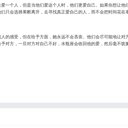
去爱一个人，但是当他们爱这个人时，他们更爱自己。如果你想让他
他们只会选择果断离开，去寻找真正爱自己的人，而不会把时间花在
别人的感受，但在给予方面，她永远不会吝啬。他们会尽可能地让对
给予对方，一旦对方对自己不好，水瓶座会收回他的爱，然后毫不犹