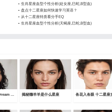
生肖星座血型个性分析(处女座,巳蛇,B型血)
盘点十二星座如何快速学习英语？
从十二星座特质看分手EQ
生肖星座血型个性分析(天蝎座,巳蛇,B型血)
十二星座最适合的Dream house在哪？
揭秘懒羊羊是什么星座