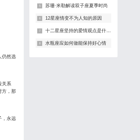
苏珊·米勒解读双子座夏季时尚
12星座情变不为人知的原因
十二星座坚持的爱情观点是什么？
水瓶座应如何做能保持好心情
人仍然选
段关系
对方，那
子，永远