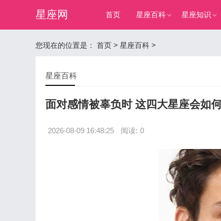
星座网
首页
星座百科
星座知识
您现在的位置是：
首页
>
星座百科
>
星座百科
面对感情被辜负时 这四大星座会如
2026-08-09 16:48:25
阅读:
0