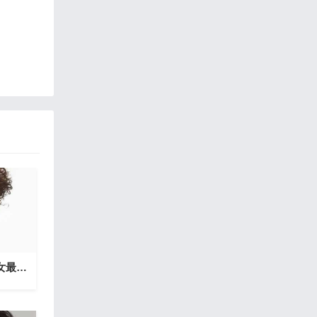
各花入各眼 十二星座女最喜欢哪种男人