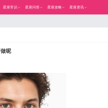
星座常识
星座问答
星座攻略
星座资讯
何做呢