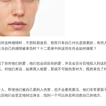
面对这种感情时，不想轻易放弃。然而只有自己付出是很累的，有些
是当自己的感情被辜负时？十二星座中的这些生肖会如何做呢？
到了你对他们的爱，他们也会回应你的爱，并且会百分百地投入到这
系。对他们来说，如果两人相爱，那就不可能伤害对方。既然辜负了
个人。即使他们被自己爱的人伤害，也不会要死要活。他们非常爱面
然后他们会坚定地转过身去，找到一个可以休息和治愈自己的地方。