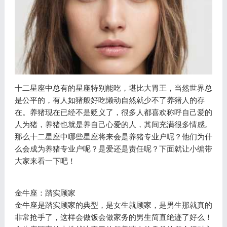
十二星座中总有的星座特别能吃，堪比大胃王，当然世界总
是公平的，有人如猪般好吃懒动自然就少不了养猪人的存
在。养猪现在已经不是贬义了，很多人都喜欢称呼自己爱的
人为猪，养猪也就是养自己心爱的人，其间充满很多情感。
那么十二星座中哪些星座将来会是养猪专业户呢？他们为什
么会成为养猪专业户呢？是爱还是责任呢？下面就让小编带
大家来看一下吧！
金牛座：踏实顾家
金牛座是踏实顾家的典型，是女生就顾家，是男生那就真的
非常抢手了，这样会做饭会做家务的男生简直绝迹了好么！