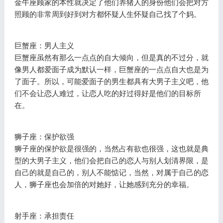
金牛座顾家的本性就决定了他们养猪人的身份他们会把对方
照顾的非常周到好到对方都怀疑人生怀疑自己找了个妈。
巨蟹座：男人主义
巨蟹座虽然有那么一点点的自大倾向，但是真的不过分，就
像男人都爱面子成为默认一样，巨蟹座的一点点自大也是为
了面子。所以，可能爱面子的男生都具有大男子主义吧，他
们不会让恋人难过，让恋人吃的好过得好是他们的目标所
在。
狮子座：保护欲强
狮子座的保护欲是很强的，当然占有欲也很强，这也就是典
型的大男子主义，他们会把自己的恋人与别人划清界限，是
自己的就是自己的，别人不能惦记，当然，对属于自己的恋
人，狮子座也会加倍的对她好，让她感到充分的幸福。
射手座：承担责任