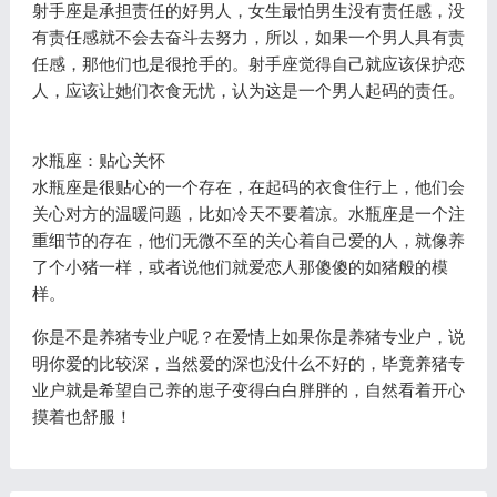
射手座是承担责任的好男人，女生最怕男生没有责任感，没
有责任感就不会去奋斗去努力，所以，如果一个男人具有责
任感，那他们也是很抢手的。射手座觉得自己就应该保护恋
人，应该让她们衣食无忧，认为这是一个男人起码的责任。
水瓶座：贴心关怀
水瓶座是很贴心的一个存在，在起码的衣食住行上，他们会
关心对方的温暖问题，比如冷天不要着凉。水瓶座是一个注
重细节的存在，他们无微不至的关心着自己爱的人，就像养
了个小猪一样，或者说他们就爱恋人那傻傻的如猪般的模
样。
你是不是养猪专业户呢？在爱情上如果你是养猪专业户，说
明你爱的比较深，当然爱的深也没什么不好的，毕竟养猪专
业户就是希望自己养的崽子变得白白胖胖的，自然看着开心
摸着也舒服！