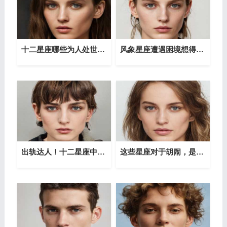
十二星座哪些为人处世精明
风象星座遭遇困境想得到何种安慰？
出轨达人！十二星座中谁最容易出轨
这些星座对于胡闹，是因为依赖