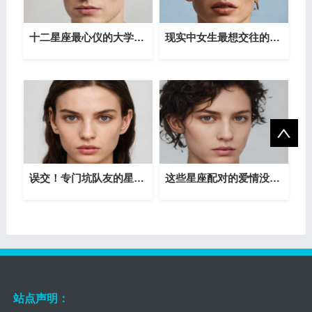
十二星座最心仪的大学是哪一所？
现实中女生最想交往的五大星座男
误交！专门坑队友的星座有哪些
这些星座配对的爱情没结果却刻骨铭心
站点声明：