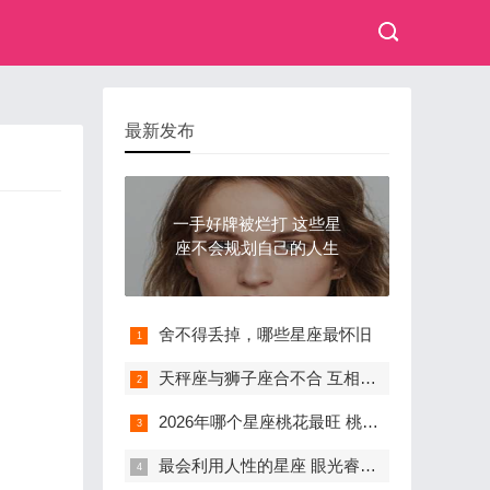
最新发布
一手好牌被烂打 这些星
座不会规划自己的人生
舍不得丢掉，哪些星座最怀旧
天秤座与狮子座合不合 互相欣赏偶有争吵
2026年哪个星座桃花最旺 桃花源源不断
最会利用人性的星座 眼光睿智的天蝎座