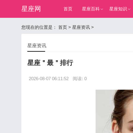
星座网
首页
星座百科
星座知识
您现在的位置是：
首页
>
星座资讯
>
星座资讯
星座＂最＂排行
2026-08-07 06:11:52
阅读:
0