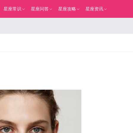
星座常识
星座问答
星座攻略
星座资讯