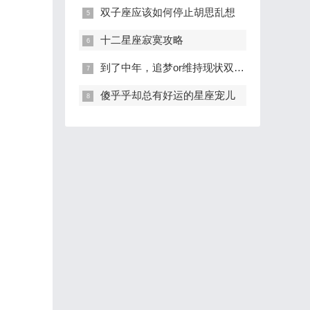
双子座应该如何停止胡思乱想
十二星座寂寞攻略
到了中年，追梦or维持现状双子座怎么选？
傻乎乎却总有好运的星座宠儿