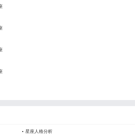
座
座
座
座
星座人格分析