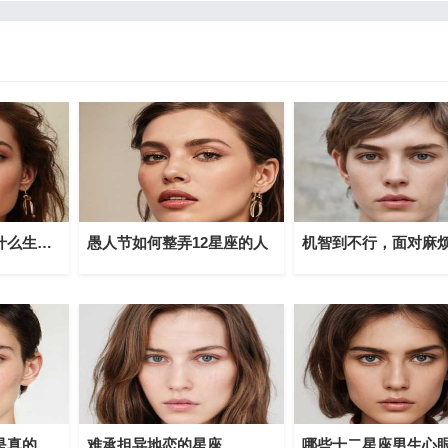
生肖狗的巨蟹座和什么生肖星座最配
愚人节如何整弄12星座的人
这些星座除了谎言是真的其他都是假的
难承担异地恋的星座
哪些十二星座男生心