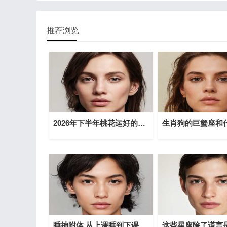
推荐浏览
2026年下半年桃花运好的星座 谁是桃花冠军
睡神附体 从上课睡到下课的星座