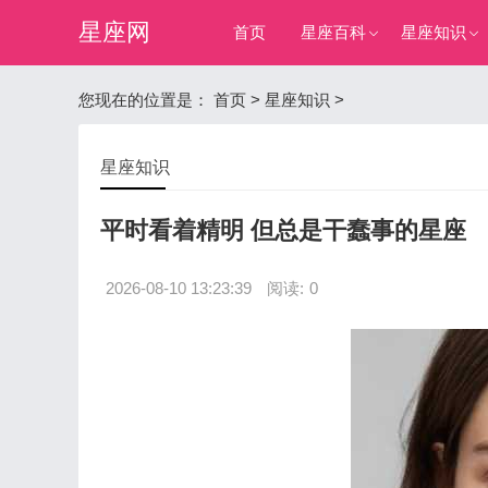
星座网
首页
星座百科
星座知识
您现在的位置是：
首页
>
星座知识
>
星座知识
平时看着精明 但总是干蠢事的星座
2026-08-10 13:23:39
阅读:
0