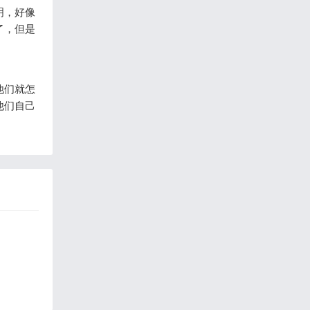
明，好像
了，但是
他们就怎
他们自己