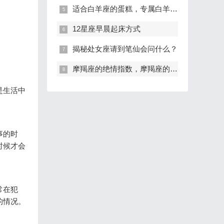
适合白羊座的蛋糕，专属白羊座的生日蛋糕
12星座早晨起床方式
揭秘处女座请到笔仙会问什么？
摩羯座的绝情指数，摩羯座的冷血指数
是生活中
事的时
时候才会
常在犯
的情况。