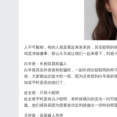
人不可貌相，有的人就是看起来呆呆的，其实聪明的
却是净做傻事。那么今天就让我们一起来看下，到底
白羊座：长相容易欺骗人
白羊座其实外表很有欺骗性，一副长得比较聪明的样
候，大家都会比较大吃一惊。因为没有想到白羊座的
知道平时是高估他们了。
处女座：只有小聪明
处女座平时是有点小聪明，有时候偶尔的灵光一闪可
蠢。他们很容易因为想要急功近利就做出一些特别明
天秤座：容易被人忽悠