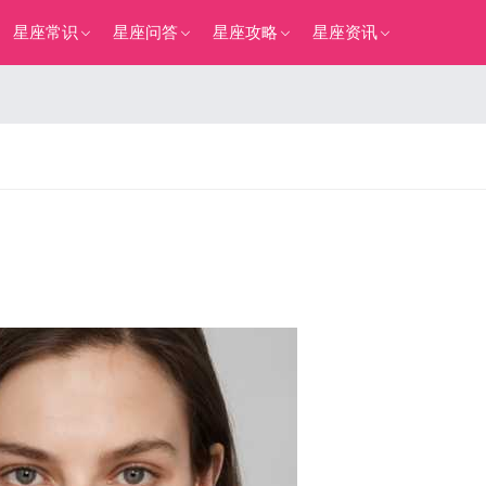
星座常识
星座问答
星座攻略
星座资讯