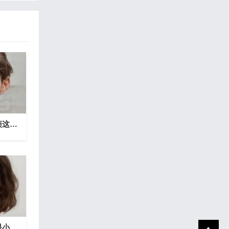
机智到不行，面对麻烦这些星座冷静化解
眼小