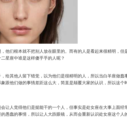
很，他们根本就不把别人放在眼里的。而有的人是看起来很精明，但
十二星座中谁是这样傻乎乎的人呢？
子，给其他人留下错觉，以为他们是很精明的人，所以当白羊座做蠢
形象跟他们做的事情差距这么大，简直是颠覆大家的认识，所以这个
能会让人觉得他们是挺能干的一个人，但事实是处女座在大事上面经
显的愚蠢的事情，所以让人大跌眼镜，从而会重新认识处女座这个人