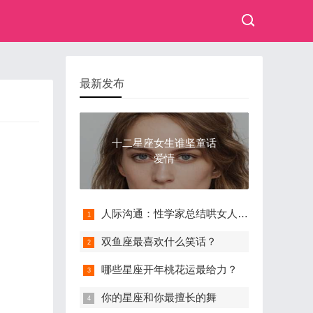
最新发布
十二星座女生谁坚童话
爱情
人际沟通：性学家总结哄女人的话
双鱼座最喜欢什么笑话？
哪些星座开年桃花运最给力？
你的星座和你最擅长的舞