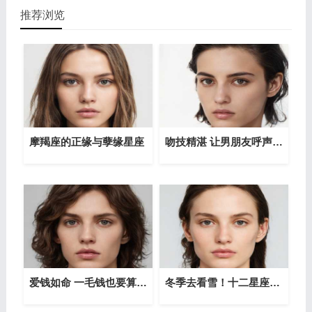
推荐浏览
摩羯座的正缘与孽缘星座
吻技精湛 让男朋友呼声连连的星座女
爱钱如命 一毛钱也要算清的星座
冬季去看雪！十二星座最适合的赏雪旅行地