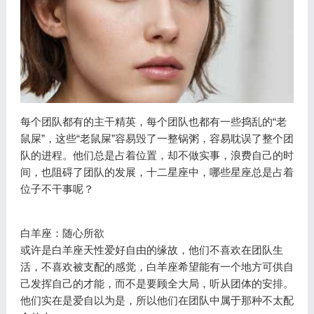
每个团队都有的主干精英，每个团队也都有一些捣乱的“老
鼠屎”，这些“老鼠屎”容易毁了一整锅粥，容易耽误了整个团
队的进程。他们总是占着位置，却不做实事，浪费自己的时
间，也阻碍了团队的发展，十二星座中，哪些星座总是占着
位子不干事呢？
白羊座：随心所欲
或许是白羊座天性爱好自由的缘故，他们不喜欢在团队生
活，不喜欢被支配的感觉，白羊座希望能有一个地方可供自
己发挥自己的才能，而不是要顾全大局，听从团体的安排。
他们实在是爱自以为是，所以他们在团队中属于那种不太配