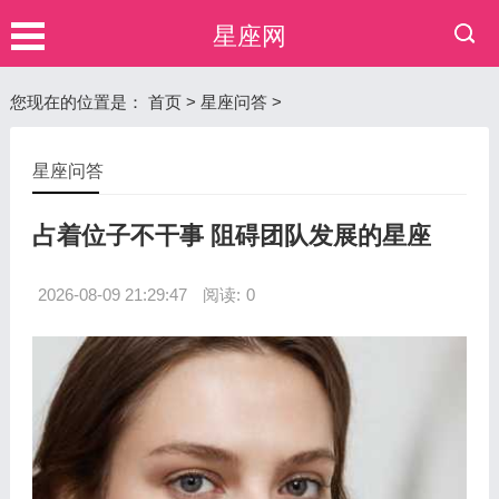
星座网
您现在的位置是：
首页
>
星座问答
>
星座问答
占着位子不干事 阻碍团队发展的星座
2026-08-09 21:29:47
阅读:
0