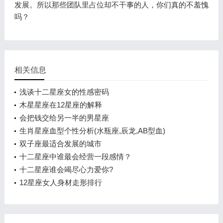
发展。所以那些团队里占位却不干事的人，你们真的不羞愧
吗？
相关信息
浅谈十二星座女的性感密码
木星星座在12星座的解释
会把钱交给另一半的男星座
生肖星座血型个性分析(水瓶座,辰龙,AB型血)
双子座最适合发展的城市
十二星座中谁最会经营一段感情？
十二星座谁会竭尽心力爱你?
12星座女人身材走形排行