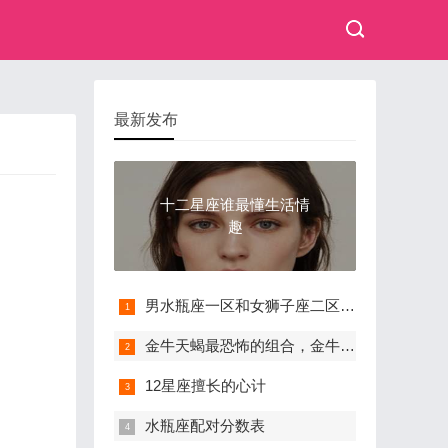
最新发布
十二星座谁最懂生活情
趣
男水瓶座一区和女狮子座二区配对
金牛天蝎最恐怖的组合，金牛女注定被天蝎男虐死
12星座擅长的心计
水瓶座配对分数表