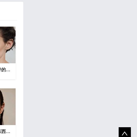
很稳，晚睡晚起心情好的星座
十二星座身上的这些东西硬得吓人