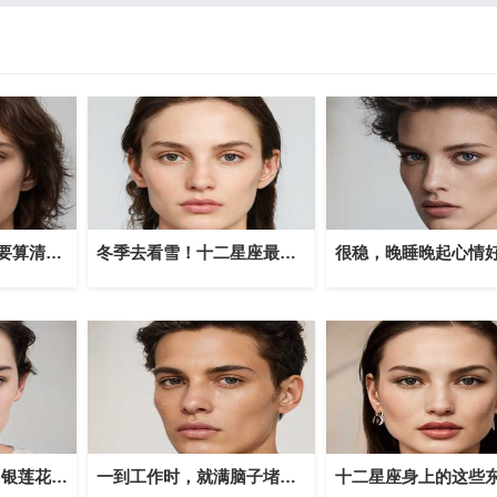
爱钱如命 一毛钱也要算清的星座
冬季去看雪！十二星座最适合的赏雪旅行地
1月17日生日花语：银莲花，1月17日是什么星座？
一到工作时，就满脑子堵屎的星座