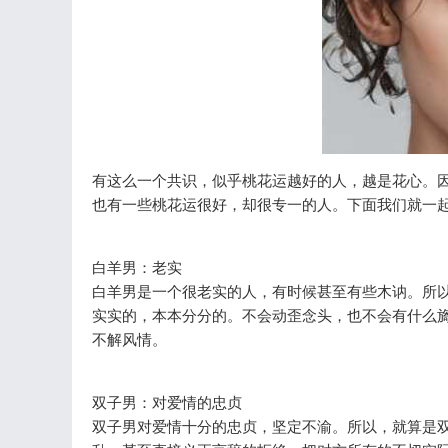
有这么一个共识，似乎桃花运越好的人，越是花心。
也有一些桃花运很好，却很专一的人。下面我们就一
白羊男：老实
白羊男是一个很老实的人，有时候甚至有些木讷。所
实实的，本本分分的。不会动歪念头，也不会有什么
不解风情。
双子男：对爱情的忠贞
双子男对爱情十分的忠贞，坚定不渝。所以，就算是