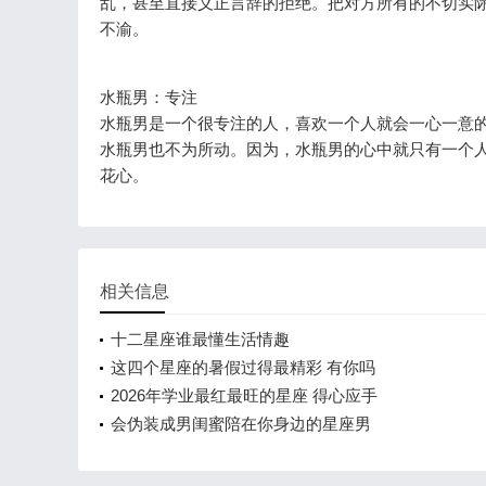
乱，甚至直接义正言辞的拒绝。把对方所有的不切实
不渝。
水瓶男：专注
水瓶男是一个很专注的人，喜欢一个人就会一心一意
水瓶男也不为所动。因为，水瓶男的心中就只有一个
花心。
相关信息
十二星座谁最懂生活情趣
这四个星座的暑假过得最精彩 有你吗
2026年学业最红最旺的星座 得心应手
会伪装成男闺蜜陪在你身边的星座男