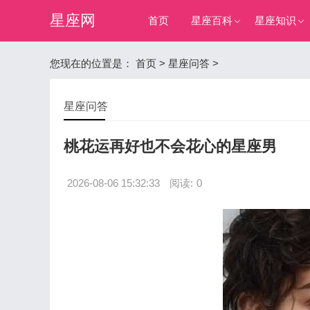
星座网
首页
星座百科
星座知识
您现在的位置是：
首页
>
星座问答
>
星座问答
桃花运再好也不会花心的星座男
2026-08-06 15:32:33
阅读:
0