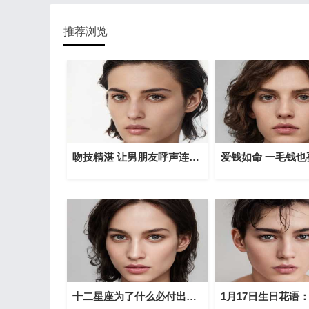
推荐浏览
吻技精湛 让男朋友呼声连连的星座女
十二星座为了什么必付出代价？