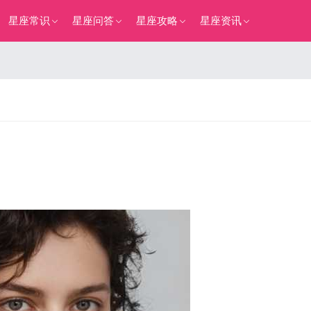
星座常识
星座问答
星座攻略
星座资讯