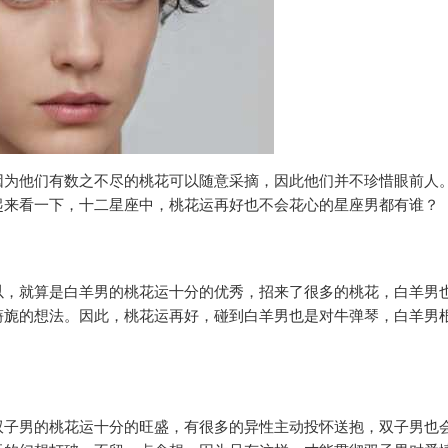
因为他们有数之不尽的桃花可以随意采摘，因此他们并不珍惜眼前人
起来看一下，十二星座中，桃花运再好也不会花心的星座男都有谁？
以，就算是白羊男的桃花运十分的优秀，招来了很多的桃花，白羊男
旖旎的想法。因此，桃花运再好，碰到白羊男也是对牛弹琴，白羊男
双子男的桃花运十分的旺盛，有很多的异性主动投怀送抱，双子男也