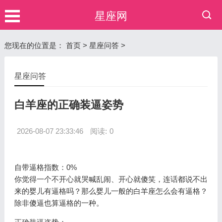
星座网
您现在的位置是：
首页
>
星座问答
>
星座问答
白羊座的正确装逼姿势
2026-08-07 23:33:46
阅读:
0
自带逼格指数：0%
你觉得一个不开心就哭喊乱闹、开心就傻笑，连话都说不出
来的婴儿有逼格吗？那么婴儿一般的白羊座怎么会有逼格？
除非傻逼也算逼格的一种。