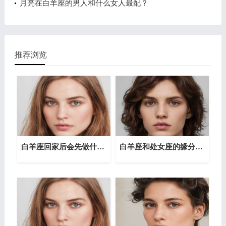
月亮在白羊座的男人和什么女人最配？
推荐浏览
白羊座回家后会先做什么事？
白羊座和处女座的缘分指数