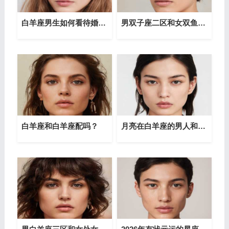
白羊座男生如何看待婚前守贞？
男双子座二区和女双鱼白羊座配对
白羊座和白羊座配吗？
月亮在白羊座的男人和什么女人最配？