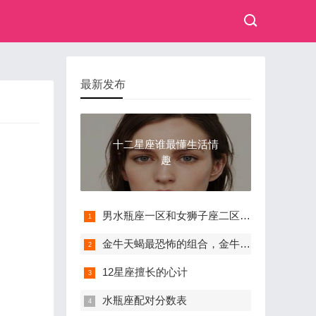
最新发布
十二星座谁最懂生活情
趣
男水瓶座一区和女狮子座二区配对
金牛天蝎最恐怖的组合，金牛女注定被天蝎男虐死
12星座擅长的心计
水瓶座配对分数表