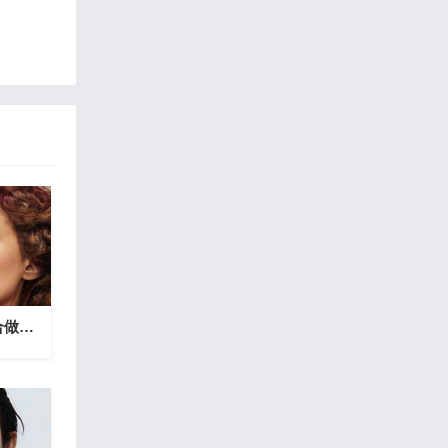
天秤座在学生会，适合做啥？