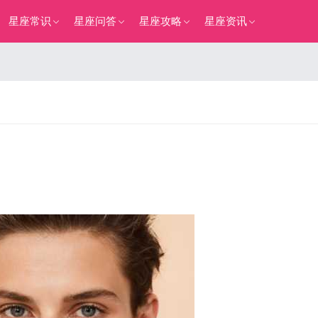
星座常识
星座问答
星座攻略
星座资讯