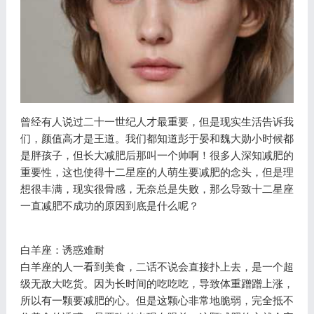
曾经有人说过二十一世纪人才最重要，但是现实生活告诉我
们，颜值高才是王道。我们都知道彭于晏和魏大勋小时候都
是胖孩子，但长大减肥后那叫一个帅啊！很多人深知减肥的
重要性，这也使得十二星座的人萌生要减肥的念头，但是理
想很丰满，现实很骨感，无奈总是失败，那么导致十二星座
一直减肥不成功的原因到底是什么呢？
白羊座：诱惑难耐
白羊座的人一看到美食，二话不说会直接扑上去，是一个超
级无敌大吃货。因为长时间的吃吃吃，导致体重蹭蹭上涨，
所以有一颗要减肥的心。但是这颗心非常地脆弱，完全抵不