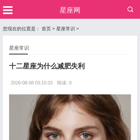
星座网
您现在的位置是：
首页
>
星座常识
>
星座常识
十二星座为什么减肥失利
2026-08-08 03:10:33
阅读:
0