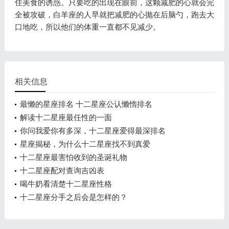
住美食的诱惑。只要吃的出现在眼前，这颗减肥的心就会完
全被攻破，白羊座的人早就把减肥的心抛在后脑勺，跑去大
口地吃，所以他们的体重一直都不见减少。
相关信息
最懒的星座排名 十二星座公认懒惰排名
解读十二星座最任性的一面
你问我爱你有多深，十二星座爱得最深排名
星座揭秘，为什么十二星座找不到真爱
十二星座最害怕收到的圣诞礼物
十二星座配对查询吉凶表
喝牛奶看清楚十二星座性格
十二星座分手之后会是怎样的？