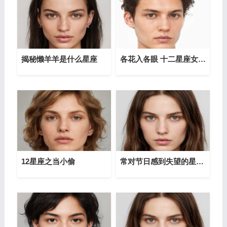
揭秘懒羊羊是什么星座
各花入各眼 十二星座女最喜欢哪种男人
12星座之当小偷
常对节日感到失望的星座女