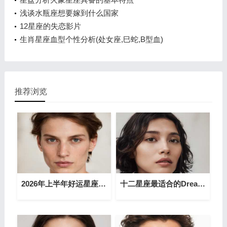
浅谈水瓶座想要嫁到什么国家
12星座的失恋影片
生肖星座血型个性分析(处女座,巳蛇,B型血)
推荐浏览
2026年上半年好运星座 横财如雨一路发
十二星座最适合的Dream house在哪？