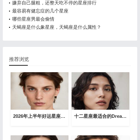
嫌弃自己腿粗，还整天吃不停的星座排行
最容易有健忘症的几个星座
哪些星座男最会偷情
天蝎座是什么象星座，天蝎座是什么属性？
推荐浏览
2026年上半年好运星座 横财如雨一路发
十二星座最适合的Dream house在哪？