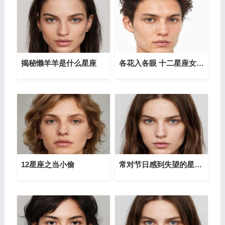
揭秘懒羊羊是什么星座
各花入各眼 十二星座女最喜欢哪种男人
12星座之当小偷
常对节日感到失望的星座女